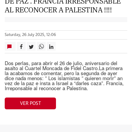
DE PAZ . FRANCIA IRRESPONSABLE
AL RECONOCER A PALESTINA !!!!
Saturday, 26 July 2025, 12:06
Dos perlas, para abrir el 26 de julio, aniversario del
asalto al Cuartel Moncada de Fidel Castro.La primera
la acabamos de comentar, pero la segunda de ayer
dice nada menos: ” Los islamistas ” quieren morir” an
vez de la paz e insta a Israel a “darles caza”. Francia,
Irreponsable al reconocer a Palestina.
VER POST