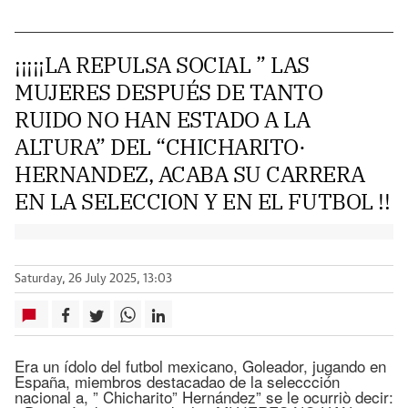
¡¡¡¡¡LA REPULSA SOCIAL ” LAS
MUJERES DESPUÉS DE TANTO
RUIDO NO HAN ESTADO A LA
ALTURA” DEL “CHICHARITO·
HERNANDEZ, ACABA SU CARRERA
EN LA SELECCION Y EN EL FUTBOL !!
Saturday, 26 July 2025, 13:03
Era un ídolo del futbol mexicano, Goleador, jugando en
España, miembros destacadao de la seleccción
nacional a, ” Chicharito” Hernández” se le ocurriò decir: