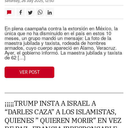
Saturday, 26 July 2025, 12:50
En plena caampaña contra la extorsión en México, la
única que no ha disminuido en el país en estos 10
meses, un grupo mandó un mensaje: La foto de la
maestra jubilada y taxista, rodeada de hombres
armados, cuyo cuerpo apareció en Alamo, Veracruz.
Ayer, el gobierno informó. La maestra jubilada y taxista
de 62 […]
VER POST
¡¡¡¡¡TRUMP INSTA A ISRAEL A
“DARLES CAZA” A LOS ISLAMISTAS,
QUIENES ” QUIEREN MORIR” EN VEZ