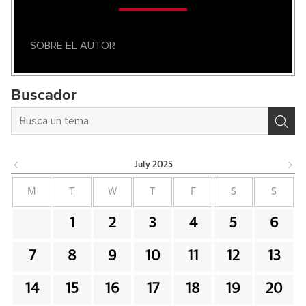
SOBRE EL AUTOR
Buscador
July
2025
M
T
W
T
F
S
S
1
2
3
4
5
6
7
8
9
10
11
12
13
14
15
16
17
18
19
20