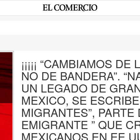
¡¡¡¡¡ “CAMBIAMOS DE
NO DE BANDERA”. “
e
UN LEGADO DE GRAN
MEXICO, SE ESCRIBE
MIGRANTES”, PARTE 
EMIGRANTE ” QUE C
MEXICANOS EN EE.UU