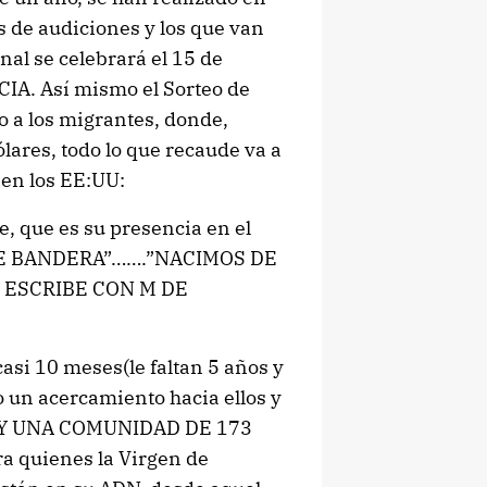
s de audiciones y los que van
nal se celebrará el 15 de
A. Así mismo el Sorteo de
o a los migrantes, donde,
ares, todo lo que recaude va a
 en los EE:UU:
e, que es su presencia en el
 DE BANDERA”…….”NACIMOS DE
 ESCRIBE CON M DE
asi 10 meses(le faltan 5 años y
 un acercamiento hacia ellos y
 HAY UNA COMUNIDAD DE 173
a quienes la Virgen de