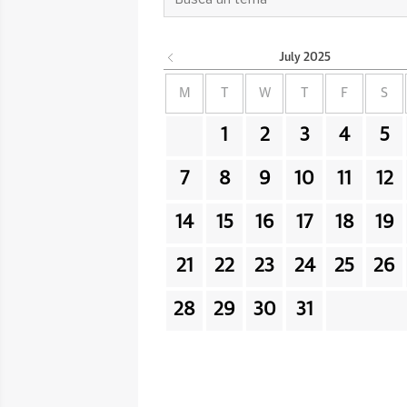
July
2025
M
T
W
T
F
S
1
2
3
4
5
7
8
9
10
11
12
14
15
16
17
18
19
21
22
23
24
25
26
28
29
30
31