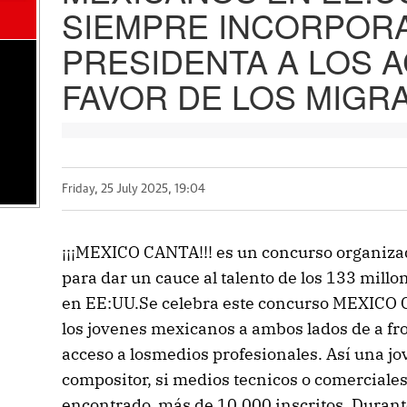
SIEMPRE INCORPORA
PRESIDENTA A LOS 
FAVOR DE LOS MIGRA
Friday, 25 July 2025, 19:04
¡¡¡MEXICO CANTA!!! es un concurso organizad
para dar un cauce al talento de los 133 millo
en EE:UU.Se celebra este concurso MEXICO 
los jovenes mexicanos a ambos lados de a fro
acceso a losmedios profesionales. Así una jov
compositor, si medios tecnicos o comerciale
encontrado, más de 10,000 inscritos. Durant