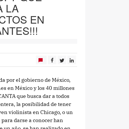
 LA
ACTOS EN
NTES!!!
a por el gobierno de México,
nes en México y los 40 millones
CANTA que busca dar a todos
ntera, la posibilidad de tener
en violinista en Chicago, o un
s para darse a conocer han
e un año, se han realizado en