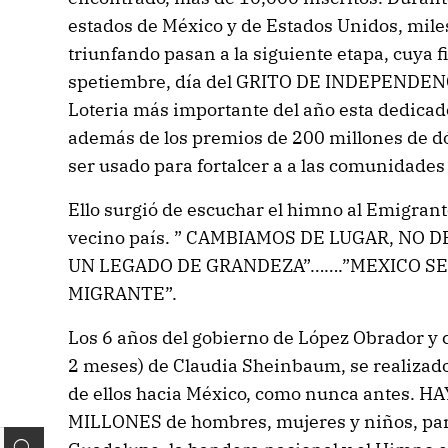
estados de México y de Estados Unidos, mile
triunfando pasan a la siguiente etapa, cuya fi
spetiembre, día del GRITO DE INDEPENDENCI
Loteria más importante del año esta dedicad
además de los premios de 200 millones de dól
ser usado para fortalcer a a las comunidades
Ello surgió de escuchar el himno al Emigrant
vecino país. ” CAMBIAMOS DE LUGAR, NO
UN LEGADO DE GRANDEZA”…….”MEXICO SE
MIGRANTE”.
Los 6 años del gobierno de López Obrador y c
2 meses) de Claudia Sheinbaum, se realizado
de ellos hacia México, como nunca antes.
MILLONES de hombres, mujeres y niños, par