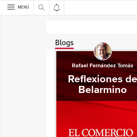
>
MENÚ
Blogs
Rafael Fernández Tomás
Reflexiones d
Belarmino