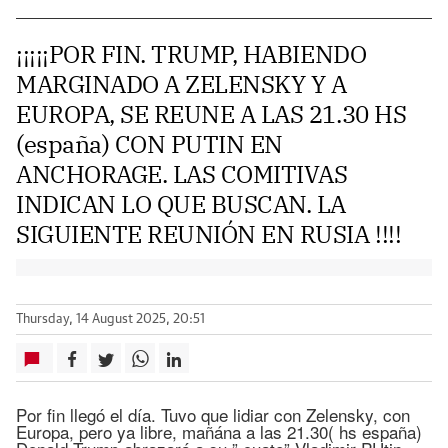
¡¡¡¡¡POR FIN. TRUMP, HABIENDO
MARGINADO A ZELENSKY Y A
EUROPA, SE REUNE A LAS 21.30 HS
(españa) CON PUTIN EN
ANCHORAGE. LAS COMITIVAS
INDICAN LO QUE BUSCAN. LA
SIGUIENTE REUNIÓN EN RUSIA !!!!
Thursday, 14 August 2025, 20:51
Por fin llegó el día. Tuvo que lidiar con Zelensky, con
Europa, pero ya libre, mañána a las 21.30( hs españa)