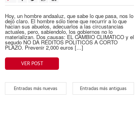
Hoy, un hombre andaaluz, que sabe lo que pasa, nos lo
dejó claro. El hombre sólo tiene que recurrir a lo que
hacian sus abuelos, adecuarlos a las circustancias
actuales, pero, sabiendolo, los gobiernos no lo
materializan. Dos causas: EL CAMBIO CLIMATICO y el
segudo NO DA RÉDITOS POLITICOS A CORTO
PLAZO. Prevenir 2,000 euros […]
VER POST
Entradas más nuevas
Entradas más antiguas