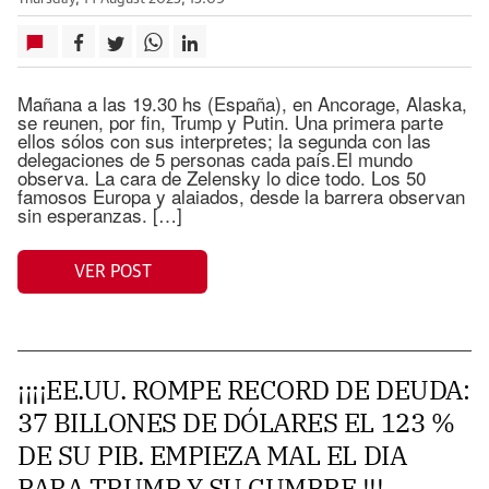
Mañana a las 19.30 hs (España), en Ancorage, Alaska,
se reunen, por fin, Trump y Putin. Una primera parte
ellos sólos con sus interpretes; la segunda con las
delegaciones de 5 personas cada país.El mundo
observa. La cara de Zelensky lo dice todo. Los 50
famosos Europa y alaiados, desde la barrera observan
sin esperanzas. […]
VER POST
¡¡¡¡EE.UU. ROMPE RECORD DE DEUDA:
37 BILLONES DE DÓLARES EL 123 %
DE SU PIB. EMPIEZA MAL EL DIA
PARA TRUMP Y SU CUMBRE !!!