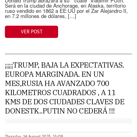
Donald Trump abrazará a su ” cuate” Vladimir PUtin.
Será en la ciudad de Anchorage, en Alaska, territorio
ruso vendido en 1862 a EE:UU por el Zar Alejandro II,
en 7.2 millones de dólares, […]
VER POST
¡¡¡¡TRUMP, BAJA LA EXPECTATIVAS.
EUROPA MARGINADA. EN UN
MES,RUSIA HA AVANZADO 700
KILOMETROS CUADRADOS , A 11
KMS DE DOS CIUDADES CLAVES DE
DONESTK..PUTIN NO CEDERÁ !!!
Thursday, 14 August 2025, 13:09