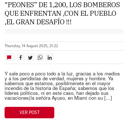
“PEONES” DE 1,200, LOS BOMBEROS
QUE ENFRENTAN ,CON EL PUEBLO
,EL GRAN DESAFÍO !!!
Thursday, 14 August 2025, 21:22
Y sale poco a poco todo a la luz, gracias a los medios
y a los peridistas de verdad, mujeres y hombre. Ya
sabemos que estamos, posiblmenete en el mayor
incendio de la historia de España; sabemos que los
lideres politicos, ni en este caso, han dejado sus
vacaciones(la señóra Ayuso, en Miami con su […]
VER POST