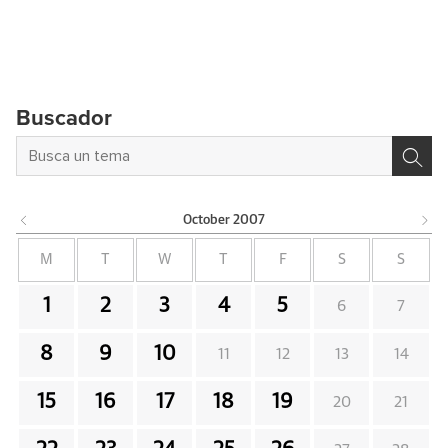
Buscador
October
2007
M
T
W
T
F
S
S
1
2
3
4
5
6
7
8
9
10
11
12
13
14
15
16
17
18
19
20
21