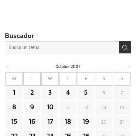
Buscador
October
2007
M
T
W
T
F
S
S
1
2
3
4
5
6
7
8
9
10
11
12
13
14
15
16
17
18
19
20
21