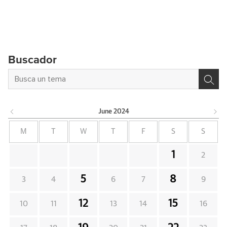
Buscador
June
2024
M
T
W
T
F
S
S
1
2
5
8
3
4
6
7
9
12
15
10
11
13
14
16