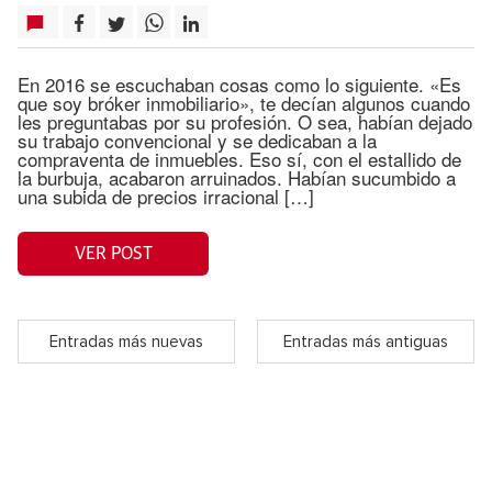
En 2016 se escuchaban cosas como lo siguiente. «Es
que soy bróker inmobiliario», te decían algunos cuando
les preguntabas por su profesión. O sea, habían dejado
su trabajo convencional y se dedicaban a la
compraventa de inmuebles. Eso sí, con el estallido de
la burbuja, acabaron arruinados. Habían sucumbido a
una subida de precios irracional […]
VER POST
Entradas más nuevas
Entradas más antiguas