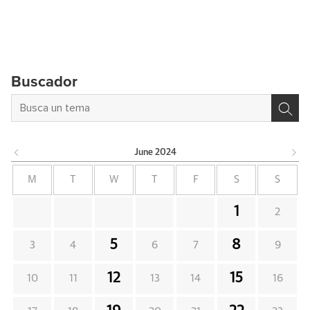
Buscador
June
2024
M
T
W
T
F
S
S
1
2
5
8
3
4
6
7
9
12
15
10
11
13
14
16