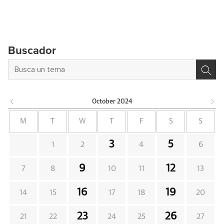
Buscador
October
2024
M
T
W
T
F
S
S
3
5
1
2
4
6
9
12
7
8
10
11
13
16
19
14
15
17
18
20
23
26
21
22
24
25
27