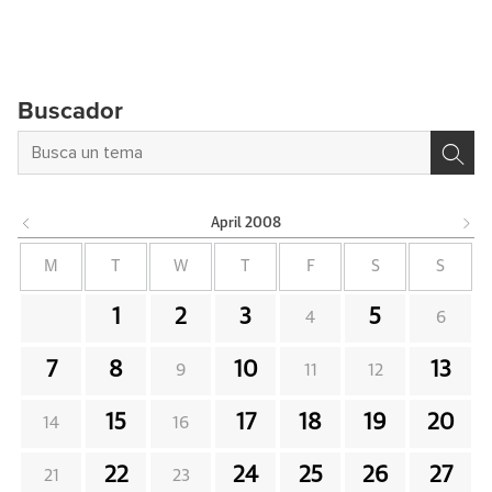
Buscador
April
2008
M
T
W
T
F
S
S
1
2
3
5
4
6
7
8
10
13
9
11
12
15
17
18
19
20
14
16
22
24
25
26
27
21
23