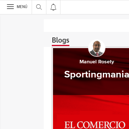
>
MENÚ
Blogs
Manuel Rosety
Sportingmani