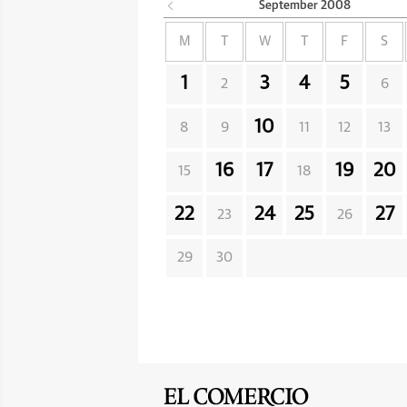
September
2008
M
T
W
T
F
S
1
3
4
5
2
6
10
8
9
11
12
13
16
17
19
20
15
18
22
24
25
27
23
26
29
30