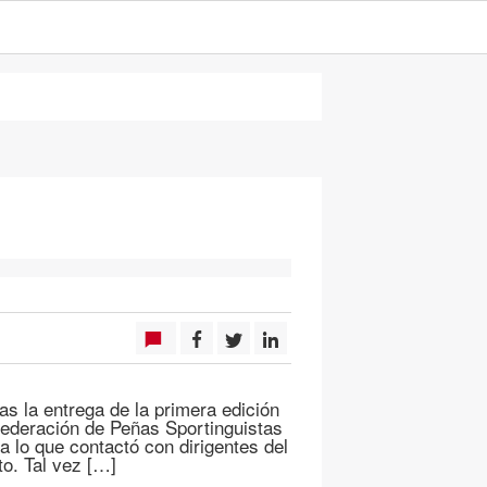
ias la entrega de la primera edición
Federación de Peñas Sportinguistas
a lo que contactó con dirigentes del
to. Tal vez […]