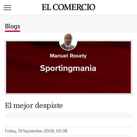
>
Blogs
Manuel Rosety
Sportingmania
El mejor despiste
Friday, 19 September 2008, 00:38