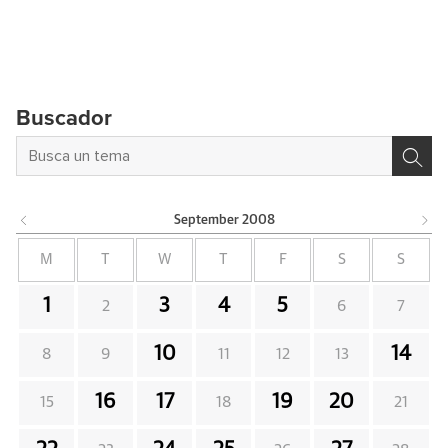
Buscador
September
2008
M
T
W
T
F
S
S
1
3
4
5
2
6
7
10
14
8
9
11
12
13
16
17
19
20
15
18
21