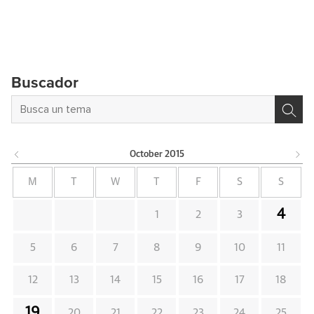
Buscador
October
2015
M
T
W
T
F
S
S
4
1
2
3
5
6
7
8
9
10
11
12
13
14
15
16
17
18
19
20
21
22
23
24
25