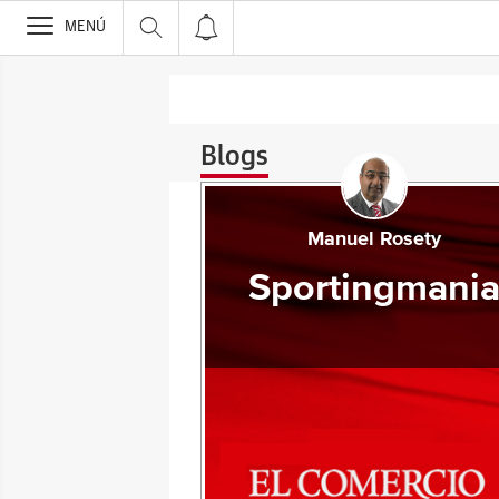
>
MENÚ
Blogs
Manuel Rosety
Sportingmani