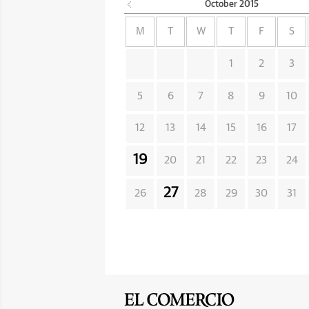
October
2015
M
T
W
T
F
S
1
2
3
5
6
7
8
9
10
12
13
14
15
16
17
19
20
21
22
23
24
27
26
28
29
30
31