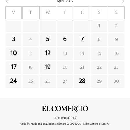
April
2017
M
T
W
T
F
S
S
1
2
3
5
6
7
4
8
9
10
12
11
13
14
15
16
17
19
18
20
21
22
23
24
28
25
26
27
29
30
©ELCOMERCIO.ES
Calle Marqués de San Esteban, número 2, CP 33206 , Gijón, Asturias, España