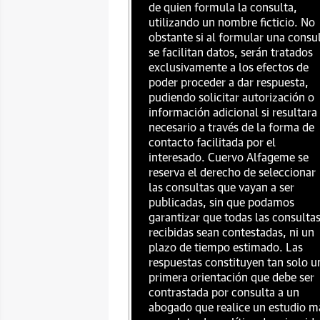
de quien formula la consulta,
utilizando un nombre ficticio. No
obstante si al formular una consu
se facilitan datos, serán tratados
exclusivamente a los efectos de
poder proceder a dar respuesta,
pudiendo solicitar autorización o
información adicional si resultara
necesario a través de la forma de
contacto facilitada por el
interesado. Cuervo Alfageme se
reserva el derecho de seleccionar
las consultas que vayan a ser
publicadas, sin que podamos
garantizar que todas las consulta
recibidas sean contestadas, ni un
plazo de tiempo estimado. Las
respuestas constituyen tan solo u
primera orientación que debe ser
contrastada por consulta a un
abogado que realice un estudio m