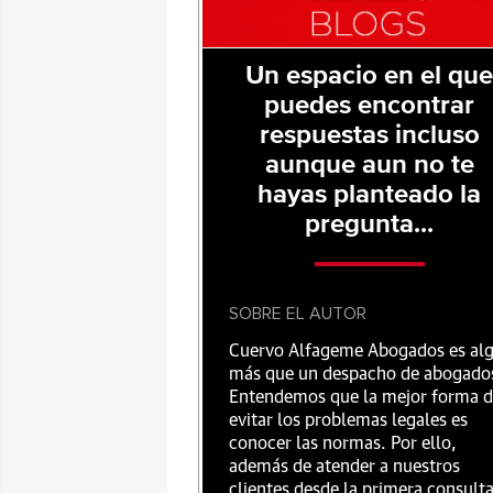
Un espacio en el qu
puedes encontrar
respuestas incluso
aunque aun no te
hayas planteado la
pregunta...
SOBRE EL AUTOR
Cuervo Alfageme Abogados es al
más que un despacho de abogado
Entendemos que la mejor forma 
evitar los problemas legales es
conocer las normas. Por ello,
además de atender a nuestros
clientes desde la primera consult