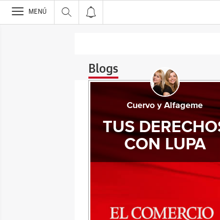
>
MENÚ
Blogs
Cuervo y Alfageme
TUS DERECHO
CON LUPA