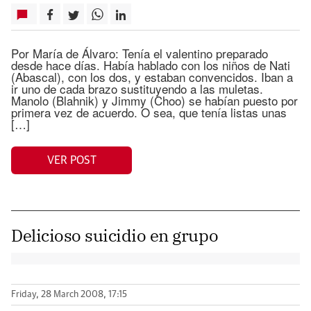
Por María de Álvaro: Tenía el valentino preparado
desde hace días. Había hablado con los niños de Nati
(Abascal), con los dos, y estaban convencidos. Iban a
ir uno de cada brazo sustituyendo a las muletas.
Manolo (Blahnik) y Jimmy (Choo) se habían puesto por
primera vez de acuerdo. O sea, que tenía listas unas
[…]
VER POST
Delicioso suicidio en grupo
Friday, 28 March 2008, 17:15