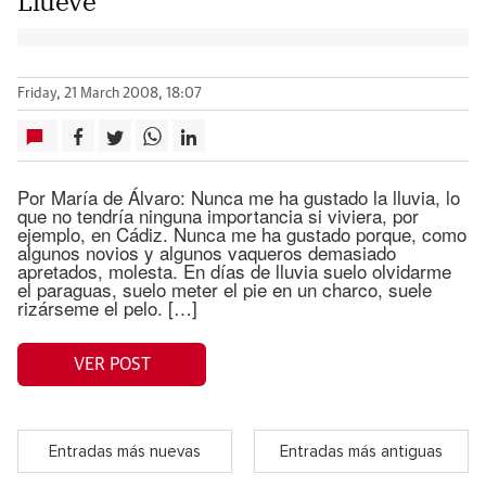
Llueve
Friday, 21 March 2008, 18:07
Por María de Álvaro: Nunca me ha gustado la lluvia, lo
que no tendría ninguna importancia si viviera, por
ejemplo, en Cádiz. Nunca me ha gustado porque, como
algunos novios y algunos vaqueros demasiado
apretados, molesta. En días de lluvia suelo olvidarme
el paraguas, suelo meter el pie en un charco, suele
rizárseme el pelo. […]
VER POST
Entradas más nuevas
Entradas más antiguas