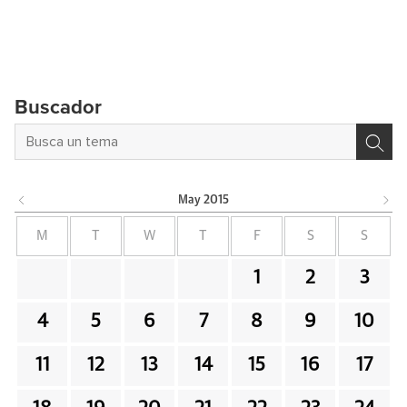
Buscador
May
2015
M
T
W
T
F
S
S
1
2
3
4
5
6
7
8
9
10
11
12
13
14
15
16
17