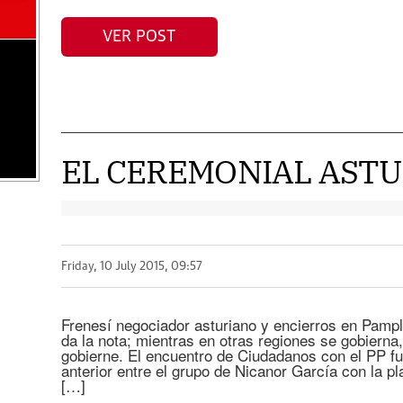
VER POST
EL CEREMONIAL AST
Friday, 10 July 2015, 09:57
Frenesí negociador asturiano y encierros en Pampl
da la nota; mientras en otras regiones se gobiern
gobierne. El encuentro de Ciudadanos con el PP fue
anterior entre el grupo de Nicanor García con la 
[…]