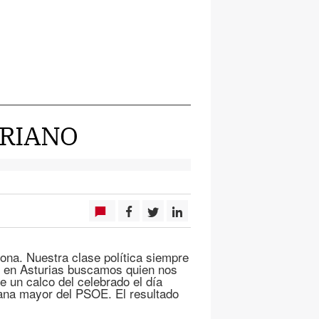
URIANO
ona. Nuestra clase política siempre
a, en Asturias buscamos quien nos
 un calco del celebrado el día
plana mayor del PSOE. El resultado