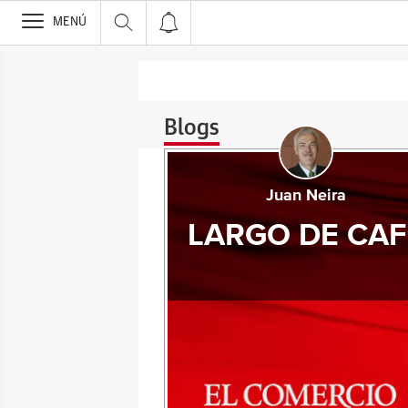
>
MENÚ
Blogs
Juan Neira
LARGO DE CAF