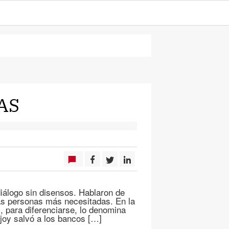
AS
álogo sin disensos. Hablaron de
las personas más necesitadas. En la
 para diferenciarse, lo denomina
joy salvó a los bancos […]