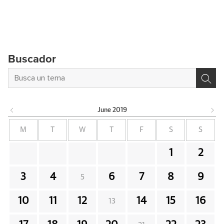
Buscador
June
2019
M
T
W
T
F
S
S
1
2
3
4
6
7
8
9
5
10
11
12
14
15
16
13