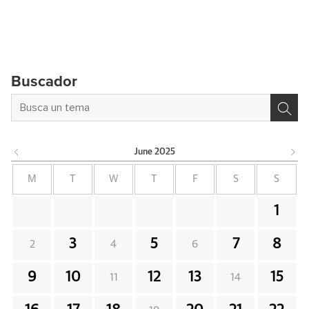
Buscador
June
2025
M
T
W
T
F
S
S
1
3
5
7
8
2
4
6
9
10
12
13
15
11
14