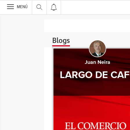
>
MENÚ
Blogs
Juan Neira
LARGO DE CAF