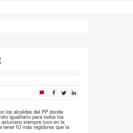
S
on los alcaldes del PP donde
ato igualitario para todos los
P asturiano siempre tuvo en la
 a tener IU más regidores que la