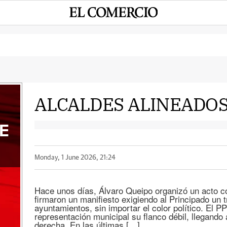
ALCALDES ALINEADO
E
Monday, 1 June 2026, 21:24
Hace unos días, Álvaro Queipo organizó un acto c
firmaron un manifiesto exigiendo al Principado un tr
ayuntamientos, sin importar el color político. El P
representación municipal su flanco débil, llegando
derecha. En las últimas […]