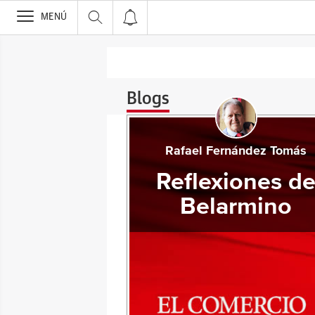
>
MENÚ
Blogs
Rafael Fernández Tomás
Reflexiones d
Belarmino