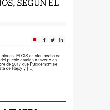
ÑOS, SEGUN EL
atalanes. El CIS catalàn acaba de
del pueblo catalàn a favor o en
ubre de 2017 que Puigdemont se
esta de Rajoy y […]