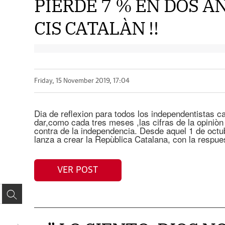
PIERDE 7 % EN DOS A
CIS CATALÀN !!
Friday, 15 November 2019, 17:04
Dia de reflexion para todos los independentistas c
dar,como cada tres meses ,las cifras de la opiniòn 
contra de la independencia. Desde aquel 1 de oct
lanza a crear la Repùblica Catalana, con la respu
VER POST