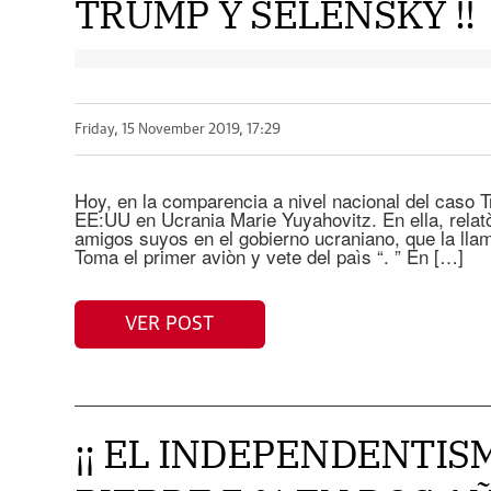
TRUMP Y SELENSKY !!
Friday, 15 November 2019, 17:29
Hoy, en la comparencia a nivel nacional del caso 
EE:UU en Ucrania Marie Yuyahovitz. En ella, relat
amigos suyos en el gobierno ucraniano, que la llama
Toma el primer aviòn y vete del paìs “. ” En […]
VER POST
¡¡ EL INDEPENDENTI