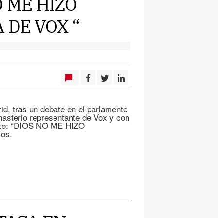
NO ME HIZO
 DE VOX “
id, tras un debate en el parlamento
nasterio representante de Vox y con
ente: “DIOS NO ME HIZO
os.