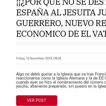
¡¡¿POR QUE NO SE DE
ESPAÑA AL JESUITA 
GUERRERO, NUEVO R
ECONOMICO DE EL VAT
Friday, 15 November 2019, 08:18
Algo no debiò gustar a la Iglesia que va tras Franc
reaccionarios como la Iglesia Alemana y la de EE:
cuando ayer se hizo el nombramiento del nùmero d
jesuita, altamente preparado, sin puesto en la Igles
VER POST