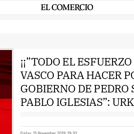
¡¡”TODO EL ESFUERZO
VASCO PARA HACER P
e
GOBIERNO DE PEDRO 
PABLO IGLESIAS”: URK
Friday, 15 November 2019, 19:20