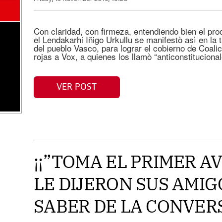
Con claridad, con firmeza, entendiendo bien el proc
el Lendakarhi Iñigo Urkullu se manifestò asì en la
del pueblo Vasco, para lograr el cobierno de Coal
rojas a Vox, a quienes los llamò “anticonstitucion
VER POST
¡¡”TOMA EL PRIMER AV
LE DIJERON SUS AMIG
SABER DE LA CONVER