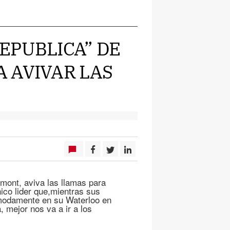
REPUBLICA” DE
 AVIVAR LAS
mont, aviva las llamas para
ico lider que,mientras sus
omodamente en su Waterloo en
 mejor nos va a ir a los