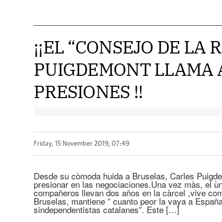
¡¡EL “CONSEJO DE LA 
PUIGDEMONT LLAMA A
PRESIONES !!
Friday, 15 November 2019, 07:49
Desde su còmoda huida a Bruselas, Carles Puigde
presionar en las negociaciones.Una vez màs, el ùn
compañeros llevan dos años en la càrcel ,vive c
Bruselas, mantiene ” cuanto peor la vaya a España,
sindependentistas catalanes”. Este […]