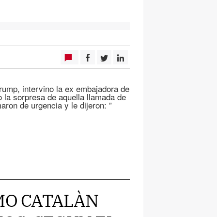
Trump, intervino la ex embajadora de
ò la sorpresa de aquella llamada de
ron de urgencia y le dijeron: ”
SMO CATALÀN