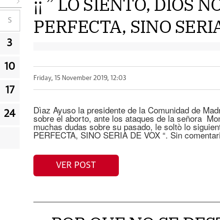
¡¡ ” LO SIENTO, DIOS 
PERFECTA, SINO SERIA
S
3
10
Friday, 15 November 2019, 12:03
17
Dìaz Ayuso la presidente de la Comunidad de Madr
24
sobre el aborto, ante los ataques de la señora Mo
muchas dudas sobre su pasado, le soltò lo sigui
PERFECTA, SINO SERIA DE VOX “. Sin comentari
VER POST