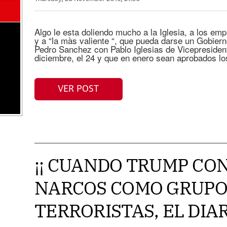
Algo le esta doliendo mucho a la Iglesia, a los emp
y a “la màs valiente “, que pueda darse un Gobier
Pedro Sanchez con Pablo Iglesias de Vicepresident
diciembre, el 24 y que en enero sean aprobados l
VER POST
¡¡ CUANDO TRUMP CON
NARCOS COMO GRUPO
TERRORISTAS, EL DIAR