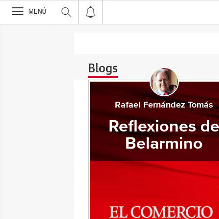
>
MENÚ
Blogs
Rafael Fernández Tomás
Reflexiones d
Belarmino