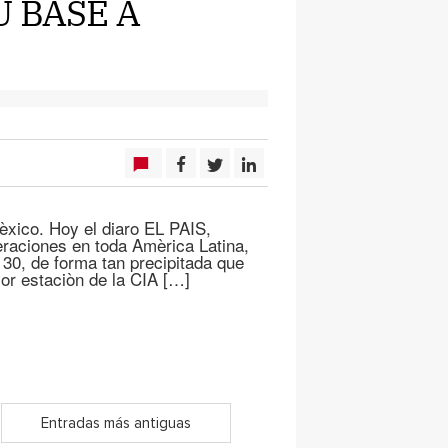
U BASE A
Mèxico. Hoy el diaro EL PAIS,
eraciones en toda Amèrica Latina,
30, de forma tan precipitada que
or estaciòn de la CIA […]
Entradas más antiguas