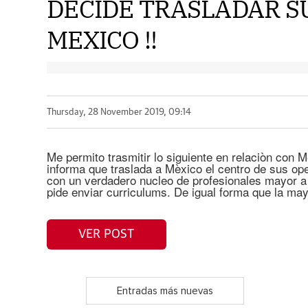
DECIDE TRASLADAR S
MEXICO !!
Thursday, 28 November 2019, 09:14
Me permito trasmitir lo siguiente en relaciòn con 
informa que traslada a Mèxico el centro de sus op
con un verdadero nucleo de profesionales mayor a 
pide enviar curriculums. De igual forma que la may
VER POST
Entradas más nuevas