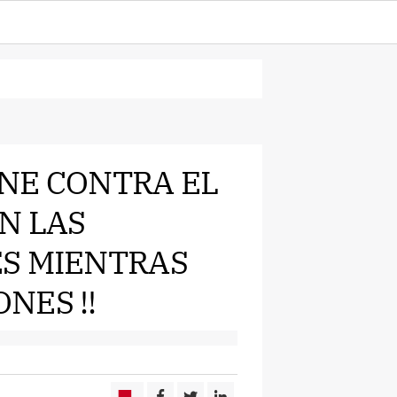
ENE CONTRA EL
N LAS
ES MIENTRAS
NES !!