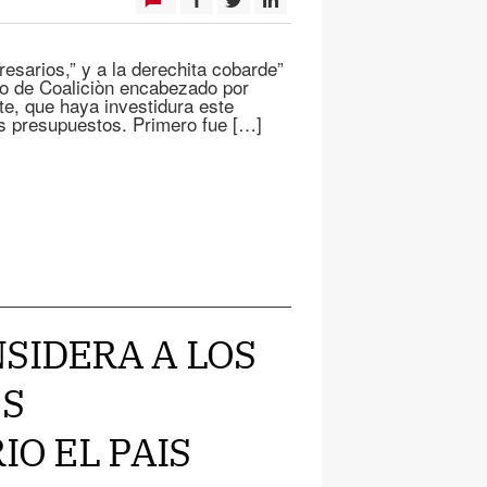
resarios,” y a la derechita cobarde”
no de Coaliciòn encabezado por
e, que haya investidura este
os presupuestos. Primero fue […]
SIDERA A LOS
S
IO EL PAIS