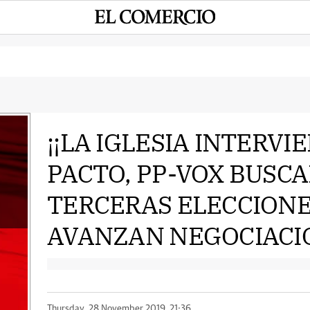
¡¡LA IGLESIA INTERVI
PACTO, PP-VOX BUSCA
e
TERCERAS ELECCION
AVANZAN NEGOCIACIO
Thursday, 28 November 2019, 21:36