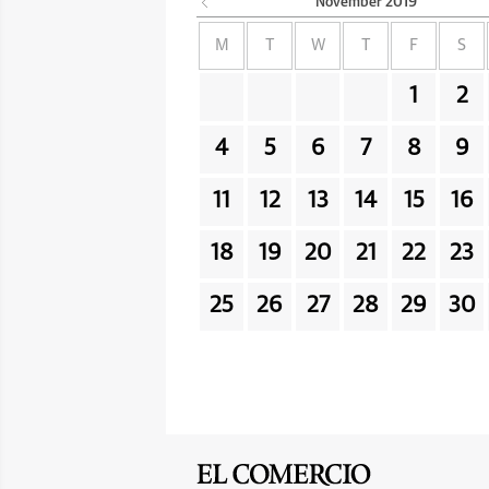
November
2019
M
T
W
T
F
S
1
2
4
5
6
7
8
9
11
12
13
14
15
16
18
19
20
21
22
23
25
26
27
28
29
30