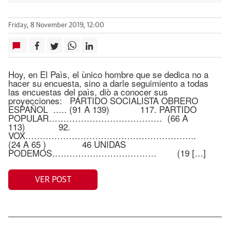
Friday, 8 November 2019, 12:00
Hoy, en El Paìs, el ùnico hombre que se dedica no a
hacer su encuesta, sino a darle seguimiento a todas
las encuestas del paìs, diò a conocer sus
proyecciones: PARTIDO SOCIALISTA OBRERO
ESPAÑOL ….. (91 A 139) 117. PARTIDO
POPULAR………………………………… (66 A
113) 92.
VOX…………………………………………………..
(24 A 65 ) 46 UNIDAS
PODEMOS……………………………… (19 […]
VER POST