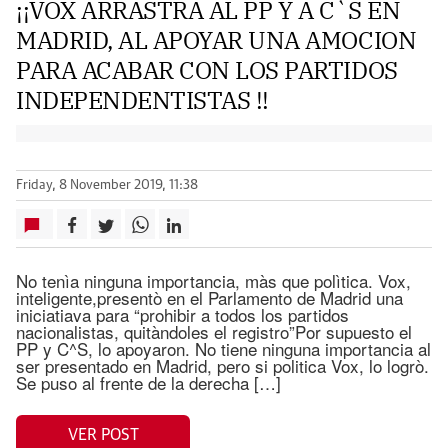
¡¡VOX ARRASTRA AL PP Y A C`S EN
MADRID, AL APOYAR UNA AMOCION
PARA ACABAR CON LOS PARTIDOS
INDEPENDENTISTAS !!
Friday, 8 November 2019, 11:38
No tenìa ninguna importancia, màs que polìtica. Vox,
inteligente,presentò en el Parlamento de Madrid una
iniciatiava para “prohibir a todos los partidos
nacionalistas, quitàndoles el registro”Por supuesto el
PP y C^S, lo apoyaron. No tiene ninguna importancia al
ser presentado en Madrid, pero si politica Vox, lo logrò.
Se puso al frente de la derecha […]
VER POST