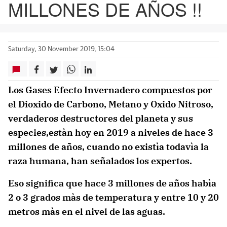
MILLONES DE AÑOS !!
Saturday, 30 November 2019, 15:04
Los Gases Efecto Invernadero compuestos por
el Dioxido de Carbono, Metano y Oxido Nitroso,
verdaderos destructores del planeta y sus
especies,estàn hoy en 2019 a niveles de hace 3
millones de años, cuando no existìa todavìa la
raza humana, han señalados los expertos.
Eso significa que hace 3 millones de años habìa
2 o 3 grados màs de temperatura y entre 10 y 20
metros màs en el nivel de las aguas.