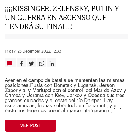
¡¡¡¡KISSINGER, ZELENSKY, PUTIN Y
UN GUERRA EN ASCENSO QUE
TENDRÁ SU FINAL !!
Friday, 23 December 2022, 12:33
Ayer en el campo de batalla se mantenían las mismas
posiciones.Rusia con Donetsk y Lugansk, Jerson
Zaporiyia, y Mariupol con el control del Mar de Azov y
Crimea y Ucrania con Kiev, Jarkov y Odessa sus tres
grandes ciudades y el oeste del río Dnieper. Hay
escaramuzas, luchas sobre todo en Bahamut , y el
resto nos tenemos que ir al marco internacional, […]
VER POST