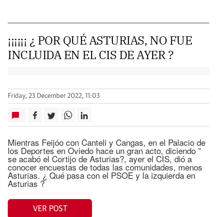
¡¡¡¡¡¡ ¿ POR QUÉ ASTURIAS, NO FUE
INCLUIDA EN EL CIS DE AYER ?
Friday, 23 December 2022, 11:03
Mientras Feijóo con Canteli y Cangas, en el Palacio de
los Deportes en Oviedo hace un gran acto, diciendo ”
se acabó el Cortijo de Asturias?, ayer el CIS, dió a
conocer encuestas de todas las comunidades, menos
Asturias. ¿ Qué pasa con el PSOE y la izquierda en
Asturias ?
VER POST