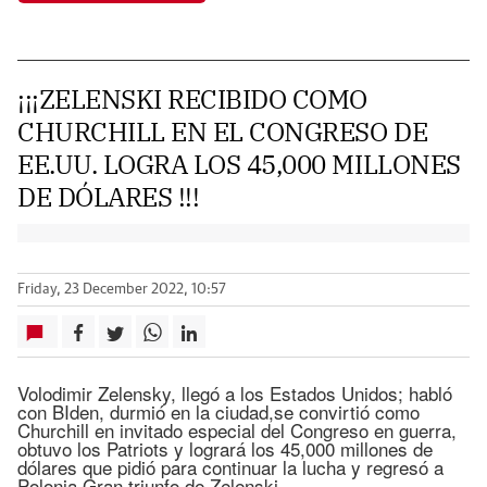
¡¡¡ZELENSKI RECIBIDO COMO
CHURCHILL EN EL CONGRESO DE
EE.UU. LOGRA LOS 45,000 MILLONES
DE DÓLARES !!!
Friday, 23 December 2022, 10:57
Volodimir Zelensky, llegó a los Estados Unidos; habló
con BIden, durmió en la ciudad,se convirtió como
Churchill en invitado especial del Congreso en guerra,
obtuvo los Patriots y logrará los 45,000 millones de
dólares que pidió para continuar la lucha y regresó a
Polonia.Gran triunfo de Zelenski.