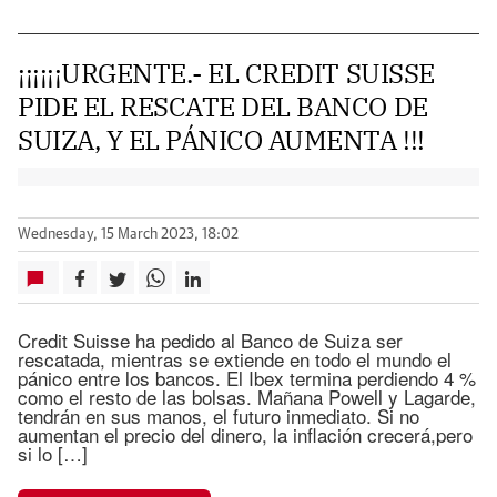
¡¡¡¡¡¡URGENTE.- EL CREDIT SUISSE
PIDE EL RESCATE DEL BANCO DE
SUIZA, Y EL PÁNICO AUMENTA !!!
Wednesday, 15 March 2023, 18:02
Credit Suisse ha pedido al Banco de Suiza ser
rescatada, mientras se extiende en todo el mundo el
pánico entre los bancos. El Ibex termina perdiendo 4 %
como el resto de las bolsas. Mañana Powell y Lagarde,
tendrán en sus manos, el futuro inmediato. Si no
aumentan el precio del dinero, la inflación crecerá,pero
si lo […]