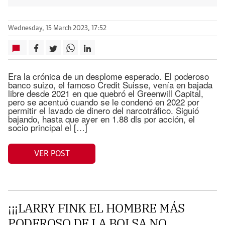
Wednesday, 15 March 2023, 17:52
Era la crónica de un desplome esperado. El poderoso
banco suizo, el famoso Credit Suisse, venía en bajada
libre desde 2021 en que quebró el Greenwill Capital,
pero se acentuó cuando se le condenó en 2022 por
permitir el lavado de dinero del narcotráfico. Siguió
bajando, hasta que ayer en 1.88 dls por acción, el
socio principal el […]
VER POST
¡¡¡LARRY FINK EL HOMBRE MÁS
PODEROSO DE LA BOLSA NO