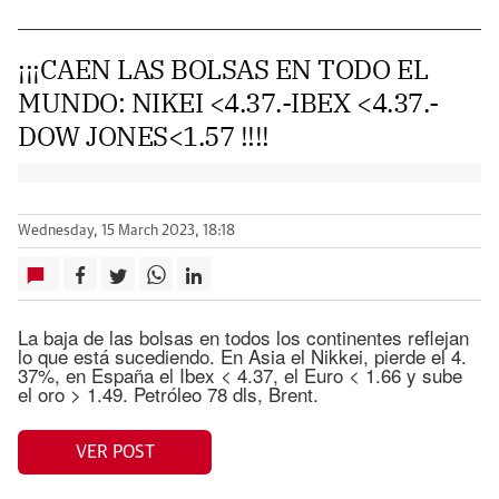
¡¡¡CAEN LAS BOLSAS EN TODO EL
MUNDO: NIKEI <4.37.-IBEX <4.37.-
DOW JONES<1.57 !!!!
Wednesday, 15 March 2023, 18:18
La baja de las bolsas en todos los continentes reflejan
lo que está sucediendo. En Asia el Nikkei, pierde el 4.
37%, en España el Ibex < 4.37, el Euro < 1.66 y sube
el oro > 1.49. Petróleo 78 dls, Brent.
VER POST