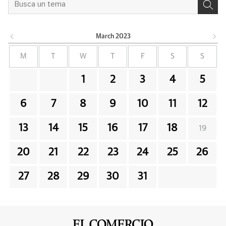
March
2023
M
T
W
T
F
S
S
1
2
3
4
5
6
7
8
9
10
11
12
13
14
15
16
17
18
19
20
21
22
23
24
25
26
27
28
29
30
31