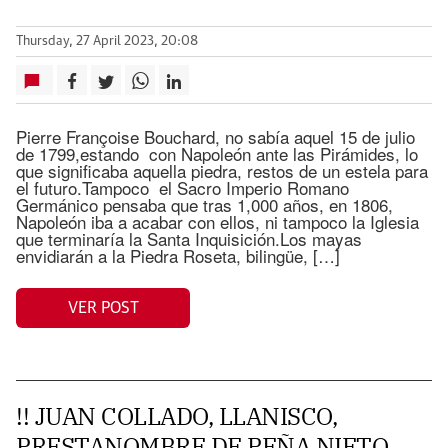
Thursday, 27 April 2023, 20:08
Pierre Françoise Bouchard, no sabía aquel 15 de julio
de 1799,estando con Napoleón ante las Pirámides, lo
que significaba aquella piedra, restos de un estela para
el futuro.Tampoco el Sacro Imperio Romano
Germánico pensaba que tras 1,000 años, en 1806,
Napoleón iba a acabar con ellos, ni tampoco la Iglesia
que terminaría la Santa Inquisición.Los mayas
envidiarán a la Piedra Roseta, bilingüe, […]
VER POST
!! JUAN COLLADO, LLANISCO,
PRESTANOMBRE DE PEÑA NIETO,