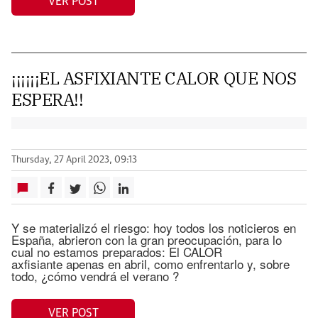
VER POST
¡¡¡¡¡¡EL ASFIXIANTE CALOR QUE NOS
ESPERA!!
Thursday, 27 April 2023, 09:13
Y se materializó el riesgo: hoy todos los noticieros en
España, abrieron con la gran preocupación, para lo
cual no estamos preparados: El CALOR
axfisiante apenas en abril, como enfrentarlo y, sobre
todo, ¿cómo vendrá el verano ?
VER POST