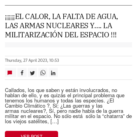
¡¡¡¡¡EL CALOR, LA FALTA DE AGUA,
LAS ARMAS NUCLEARES Y…. LA
MILITARIZACIÓN DEL ESPACIO !!!
Thursday, 27 April 2023, 10:53
Callados, los que saben y están involucrados, no
hablan de ello, y es quizás el principal problema que
tenemos los humanos y todas las especies. ¿El
Cambio Climático ?, Si; ¿Las guerras y las
armas nucleares?, Sí, pero nadie habla de la guerra
militar en el espacio. No sólo está sólo la “chatarra” de
los viejos satélites, […]
VER POST