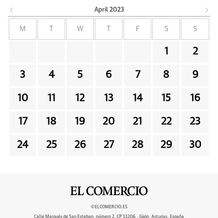
April
2023
M
T
W
T
F
S
S
1
2
3
4
5
6
7
8
9
10
11
12
13
14
15
16
17
18
19
20
21
22
23
24
25
26
27
28
29
30
©ELCOMERCIO.ES
Calle Marqués de San Esteban, número 2, CP 33206 , Gijón, Asturias, España