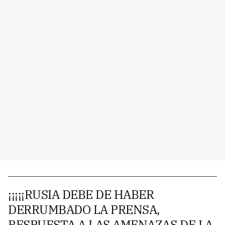
¡¡¡¡¡RUSIA DEBE DE HABER
DERRUMBADO LA PRENSA,
RESPUESTA A LAS AMENAZAS DE LA