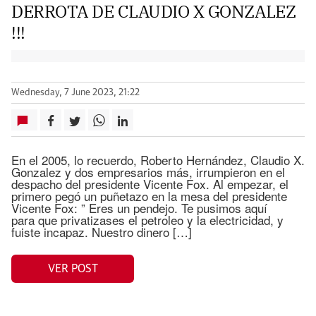
DERROTA DE CLAUDIO X GONZALEZ
!!!
Wednesday, 7 June 2023, 21:22
En el 2005, lo recuerdo, Roberto Hernández, Claudio X.
Gonzalez y dos empresarios más, irrumpieron en el
despacho del presidente Vicente Fox. Al empezar, el
primero pegó un puñetazo en la mesa del presidente
Vicente Fox: ” Eres un pendejo. Te pusimos aquí
para que privatizases el petroleo y la electricidad, y
fuiste incapaz. Nuestro dinero […]
VER POST