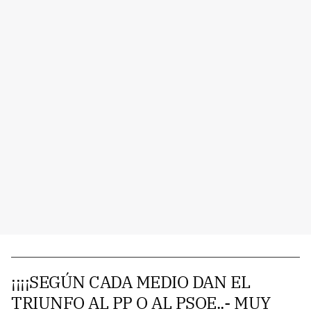
¡¡¡¡SEGÚN CADA MEDIO DAN EL
TRIUNFO AL PP O AL PSOE..- MUY