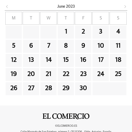
June
2023
M
T
W
T
F
S
S
1
2
3
4
5
6
7
8
9
10
11
12
13
14
15
16
17
18
19
20
21
22
23
24
25
26
27
28
29
30
©ELCOMERCIO.ES
Calle Marqués de San Esteban, número 2, CP 33206 , Gijón, Asturias, España