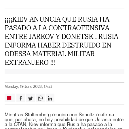
¡¡¡¡KIEV ANUNCIA QUE RUSIA HA
PASADO A LA CONTRAOFENSIVA
ENTRE JARKOV Y DONETSK . RUSIA
INFORMA HABER DESTRUIDO EN
ODESSA MATERIAL MILITAR
EXTRANJERO !!!
Monday, 19 June 2023, 17:53
Mientras Stoltemberg reunido con Scholtz reafirma
que, por ahora, no hay posibilidad de que Ucrania entre
a la OTAN, Kiev informa que Rusia ha pasado a la
contraofensiva en Liman y Kupiansky, colocandolos en