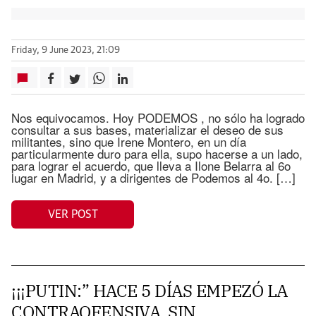
Friday, 9 June 2023, 21:09
Nos equivocamos. Hoy PODEMOS , no sólo ha logrado
consultar a sus bases, materializar el deseo de sus
militantes, sino que Irene Montero, en un día
particularmente duro para ella, supo hacerse a un lado,
para lograr el acuerdo, que lleva a Ilone Belarra al 6o
lugar en Madrid, y a dirigentes de Podemos al 4o. […]
VER POST
¡¡¡PUTIN:” HACE 5 DÍAS EMPEZÓ LA
CONTRAOFENSIVA, SIN