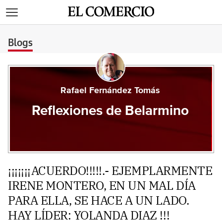
>
Blogs
Rafael Fernández Tomás
Reflexiones de Belarmino
¡¡¡¡¡¡¡ACUERDO!!!!!.- EJEMPLARMENTE
IRENE MONTERO, EN UN MAL DÍA
PARA ELLA, SE HACE A UN LADO.
HAY LÍDER: YOLANDA DIAZ !!!