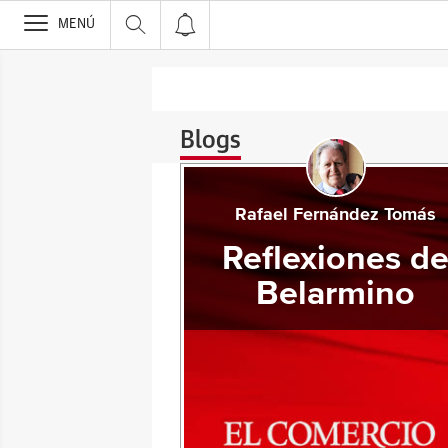
>
MENÚ
Blogs
Rafael Fernández Tomás
Reflexiones d
Belarmino