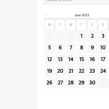
June
2023
M
T
W
T
F
S
1
2
3
5
6
7
8
9
10
12
13
14
15
16
17
19
20
21
22
23
24
26
27
28
29
30