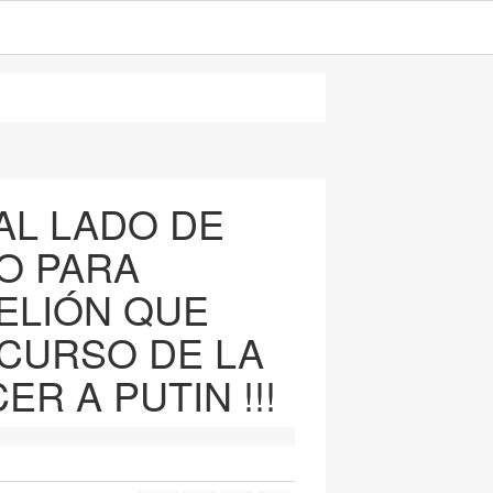
 AL LADO DE
DO PARA
ELIÓN QUE
 CURSO DE LA
R A PUTIN !!!