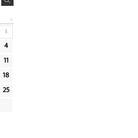
S
4
11
18
25