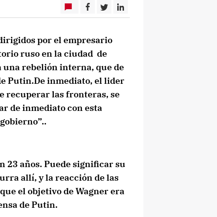
dirigidos por el empresario
torio ruso en la ciudad de
 una rebelión interna, que de
e Putin.De inmediato, el lider
e recuperar las fronteras, se
ar de inmediato con esta
 gobierno”..
n 23 años. Puede significar su
rra allí, y la reacción de las
que el objetivo de Wagner era
ensa de Putin.