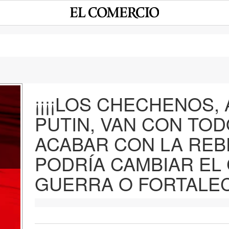
¡¡¡¡LOS CHECHENOS,
PUTIN, VAN CON TO
e
ACABAR CON LA REB
PODRÍA CAMBIAR EL
GUERRA O FORTALECE