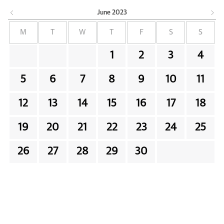
June
2023
M
T
W
T
F
S
S
1
2
3
4
5
6
7
8
9
10
11
12
13
14
15
16
17
18
19
20
21
22
23
24
25
26
27
28
29
30