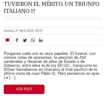
TUVIERON EL MÉRITO. UN TRIUNFO
ITALIANO !!!
Sunday, 27 April 2025, 18:07
Ponganse cada uno en esos papeles. El funeral, con
cientos miles de asistentes, la atención de 252
cardenales y decenas de jefes de Estado o de
Gobierno, entre ellos el de los EE:UU., transcurrió en
X3(así llamabamos en Iztacalco al final pacifico de la
última visita de Juan Pablo II). Pero pensemos en ayer.
La […]
VER POST