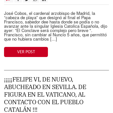
José Cobos, el cardenal arzobispo de Madrid, la
“cabeza de playa” que designó al final el Papa
Francisco, sabedor dee hasta donde se podía o no
avanzar ante la singular Iglesia Catolica Española, dijo
ayer: “El Conclave será complejo pero breve “.
Francisco, sin cambiar al Nuncio 5 años, que permititó
que no hubiera cambios […]
VER POST
¡¡¡¡¡FELIPE VI, DE NUEVO,
ABUCHEADO EN SEVILLA. DE
FIGURA EN EL VATICANO, AL
CONTACTO CON EL PUEBLO
CATALÁN !!!