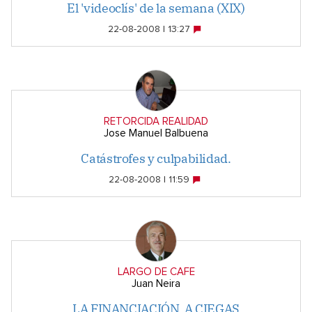
El 'videoclís' de la semana (XIX)
22-08-2008 | 13:27
RETORCIDA REALIDAD
Jose Manuel Balbuena
Catástrofes y culpabilidad.
22-08-2008 | 11:59
LARGO DE CAFE
Juan Neira
LA FINANCIACIÓN, A CIEGAS