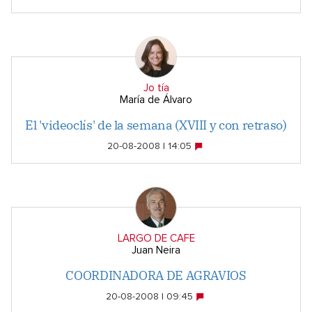
Jo tía
María de Álvaro
El 'videoclís' de la semana (XVIII y con retraso)
20-08-2008 | 14:05
LARGO DE CAFE
Juan Neira
COORDINADORA DE AGRAVIOS
20-08-2008 | 09:45