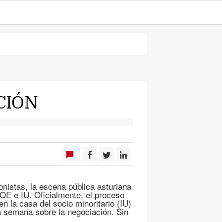
CIÓN
onistas, la escena pública asturiana
OE e IU. Oficialmente, el proceso
n la casa del socio minoritario (IU)
ma semana sobre la negociación. Sin