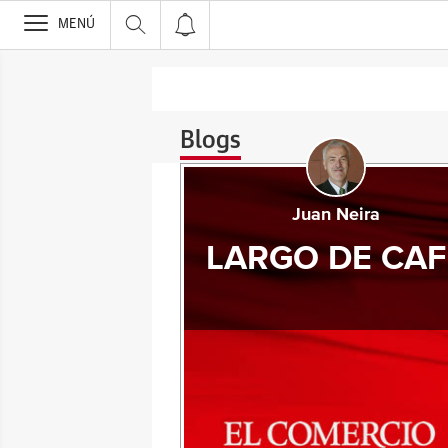
>
MENÚ
Blogs
Juan Neira
LARGO DE CAF