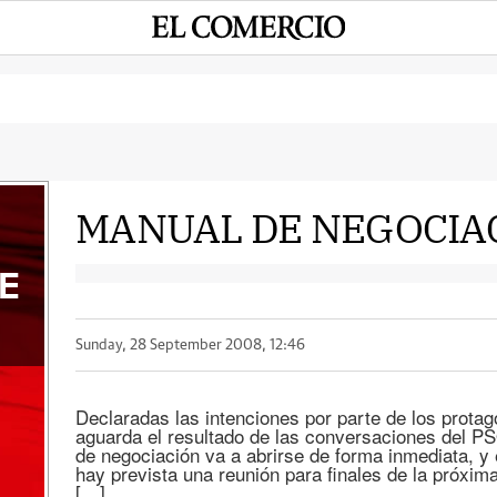
MANUAL DE NEGOCIA
E
Sunday, 28 September 2008, 12:46
Declaradas las intenciones por parte de los protag
aguarda el resultado de las conversaciones del PS
de negociación va a abrirse de forma inmediata, y e
hay prevista una reunión para finales de la próxi
[…]