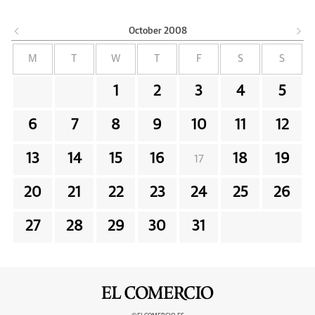
October
2008
M
T
W
T
F
S
S
1
2
3
4
5
6
7
8
9
10
11
12
13
14
15
16
18
19
17
20
21
22
23
24
25
26
27
28
29
30
31