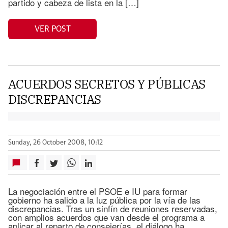
partido y cabeza de lista en la […]
VER POST
ACUERDOS SECRETOS Y PÚBLICAS
DISCREPANCIAS
Sunday, 26 October 2008, 10:12
La negociación entre el PSOE e IU para formar
gobierno ha salido a la luz pública por la vía de las
discrepancias. Tras un sinfín de reuniones reservadas,
con amplios acuerdos que van desde el programa a
aplicar al reparto de consejerías, el diálogo ha