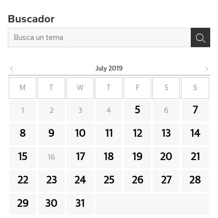
Buscador
July
2019
M
T
W
T
F
S
S
5
7
1
2
3
4
6
8
9
10
11
12
13
14
15
17
18
19
20
21
16
22
23
24
25
26
27
28
29
30
31