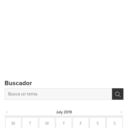
Buscador
July
2019
M
T
W
T
F
S
S