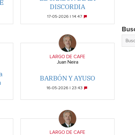
E
DISCORDIA
17-05-2026 | 14:47
Bus
LARGO DE CAFE
Juan Neira
a
BARBÓN Y AYUSO
a
16-05-2026 | 23:43
LARGO DE CAFE