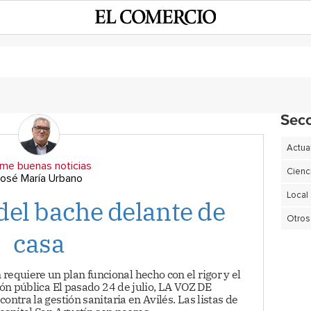
Sec
Actua
me buenas noticias
Cienc
José María Urbano
Local
del bache delante de
Otros
casa
 requiere un plan funcional hecho con el rigor y el
ón pública El pasado 24 de julio, LA VOZ DE
ontra la gestión sanitaria en Avilés. Las listas de