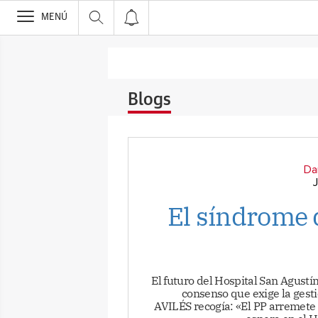
>
MENÚ
Blogs
Da
El síndrome 
El futuro del Hospital San Agustín
consenso que exige la gesti
AVILÉS recogía: «El PP arremete c