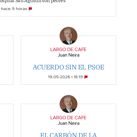
ospital San Agustín son peores
hace 9 horas
LARGO DE CAFE
Juan Neira
ACUERDO SIN EL PSOE
19-05-2026 | 18:19
LARGO DE CAFE
Juan Neira
EL CARBÓN DE LA