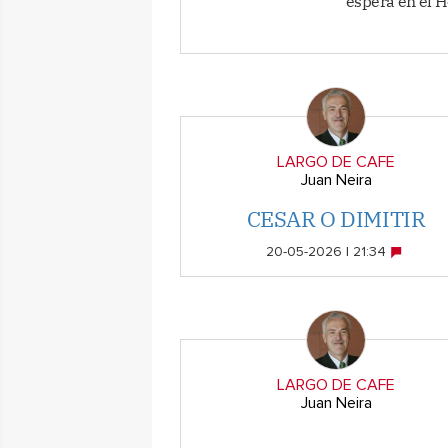
espera en el H
LARGO DE CAFE
Juan Neira
CESAR O DIMITIR
20-05-2026 | 21:34
LARGO DE CAFE
Juan Neira