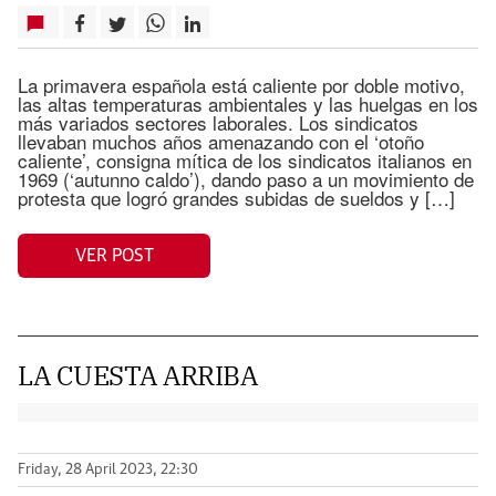
La primavera española está caliente por doble motivo,
las altas temperaturas ambientales y las huelgas en los
más variados sectores laborales. Los sindicatos
llevaban muchos años amenazando con el ‘otoño
caliente’, consigna mítica de los sindicatos italianos en
1969 (‘autunno caldo’), dando paso a un movimiento de
protesta que logró grandes subidas de sueldos y […]
VER POST
LA CUESTA ARRIBA
Friday, 28 April 2023, 22:30