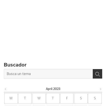
Buscador
April
2023
M
T
W
T
F
S
S