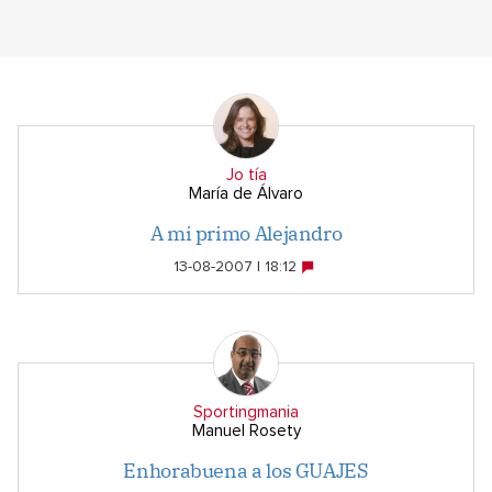
Jo tía
María de Álvaro
A mi primo Alejandro
13-08-2007 | 18:12
Sportingmania
Manuel Rosety
Enhorabuena a los GUAJES