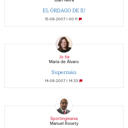
Juan Neira
EL ÓRDAGO DE IU
15-08-2007 | 00:11
Jo tía
María de Álvaro
Supermán
14-08-2007 | 14:33
Sportingmania
Manuel Rosety