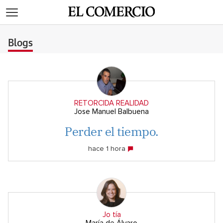
>
Blogs
RETORCIDA REALIDAD
Jose Manuel Balbuena
Perder el tiempo.
hace 1 hora
Jo tía