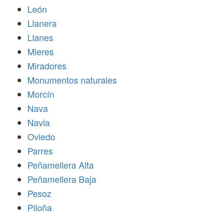
León
Llanera
Llanes
Mieres
Miradores
Monumentos naturales
Morcín
Nava
Navia
Oviedo
Parres
Peñamellera Alta
Peñamellera Baja
Pesoz
Piloña