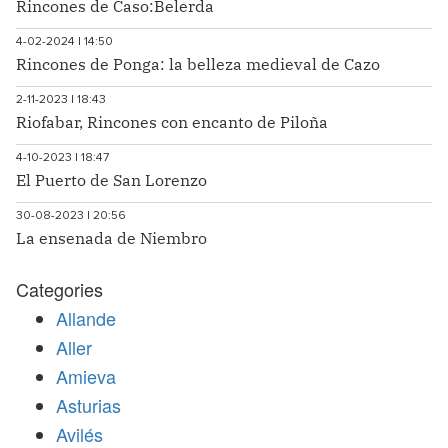
Rincones de Caso:Belerda
4-02-2024 | 14:50
Rincones de Ponga: la belleza medieval de Cazo
2-11-2023 | 18:43
Riofabar, Rincones con encanto de Piloña
4-10-2023 | 18:47
El Puerto de San Lorenzo
30-08-2023 | 20:56
La ensenada de Niembro
Categories
Allande
Aller
Amieva
Asturias
Avilés