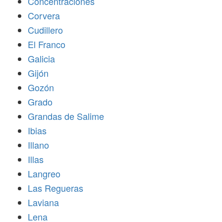
Concentraciones
Corvera
Cudillero
El Franco
Galicia
Gijón
Gozón
Grado
Grandas de Salime
Ibias
Illano
Illas
Langreo
Las Regueras
Laviana
Lena