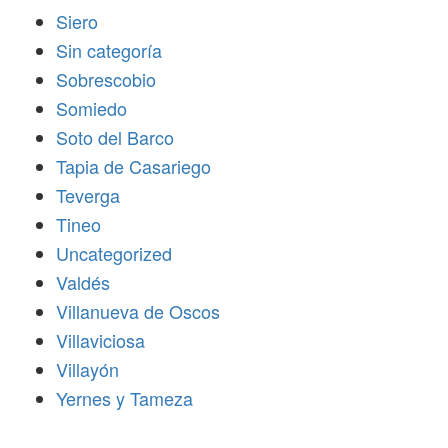
Siero
Sin categoría
Sobrescobio
Somiedo
Soto del Barco
Tapia de Casariego
Teverga
Tineo
Uncategorized
Valdés
Villanueva de Oscos
Villaviciosa
Villayón
Yernes y Tameza