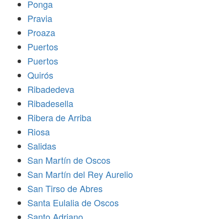
Ponga
Pravia
Proaza
Puertos
Puertos
Quirós
Ribadedeva
Ribadesella
Ribera de Arriba
Riosa
Salidas
San Martín de Oscos
San Martín del Rey Aurelio
San Tirso de Abres
Santa Eulalia de Oscos
Santo Adriano