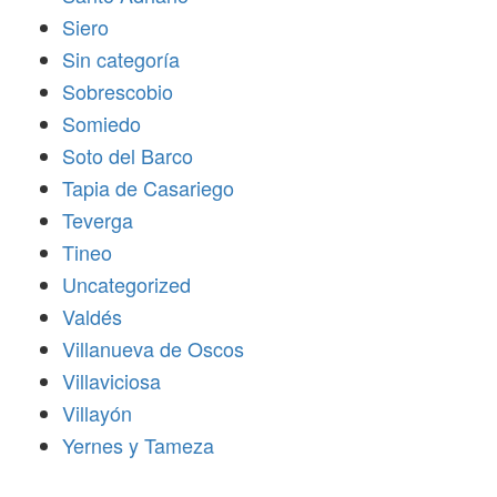
Siero
Sin categoría
Sobrescobio
Somiedo
Soto del Barco
Tapia de Casariego
Teverga
Tineo
Uncategorized
Valdés
Villanueva de Oscos
Villaviciosa
Villayón
Yernes y Tameza