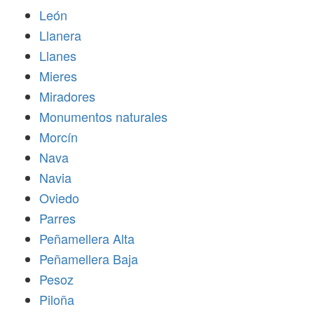
León
Llanera
Llanes
Mieres
Miradores
Monumentos naturales
Morcín
Nava
Navia
Oviedo
Parres
Peñamellera Alta
Peñamellera Baja
Pesoz
Piloña