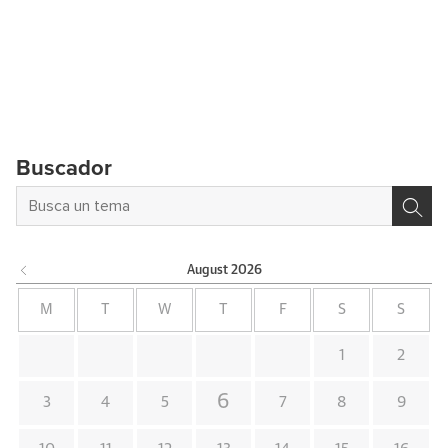
Buscador
August
2026
M
T
W
T
F
S
S
1
2
6
3
4
5
7
8
9