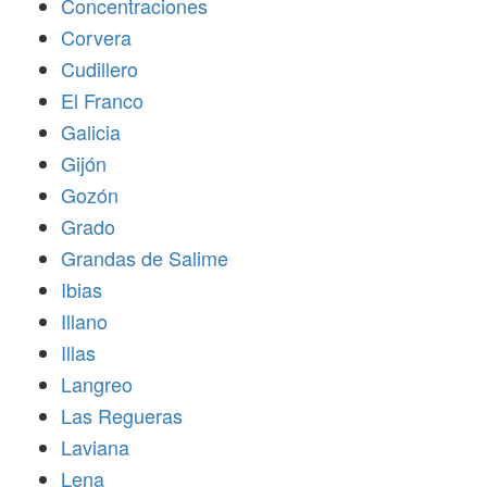
Concentraciones
Corvera
Cudillero
El Franco
Galicia
Gijón
Gozón
Grado
Grandas de Salime
Ibias
Illano
Illas
Langreo
Las Regueras
Laviana
Lena