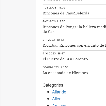
1-06-2024 | 18:09
Rincones de Caso:Belerda
4-02-2024 | 14:50
Rincones de Ponga: la belleza med
de Cazo
2-11-2023 | 18:43
Riofabar, Rincones con encanto de 
4-10-2023 | 18:47
El Puerto de San Lorenzo
30-08-2023 | 20:56
La ensenada de Niembro
Categories
Allande
Aller
Amieva