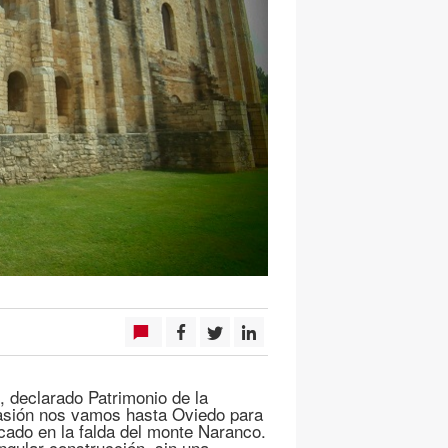
, declarado Patrimonio de la
casión nos vamos hasta Oviedo para
icado en la falda del monte Naranco.
ngular construcción, sin una