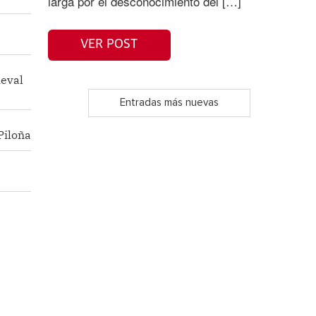
larga por el desconocimiento del […]
VER POST
ieval
Entradas más nuevas
Piloña