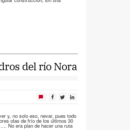
dros del río Nora
over y, no solo eso, nevar, pues todo
res olas de frío de los últimos 30
…. No era plan de hacer una ruta