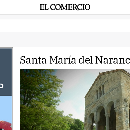
Santa María del Naran
o