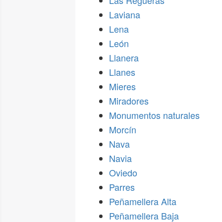
Las Regueras
Laviana
Lena
León
Llanera
Llanes
Mieres
Miradores
Monumentos naturales
Morcín
Nava
Navia
Oviedo
Parres
Peñamellera Alta
Peñamellera Baja