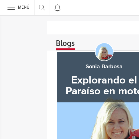
>
MENÚ
Blogs
Sonia Barbosa
Explorando el
Paraíso en mot