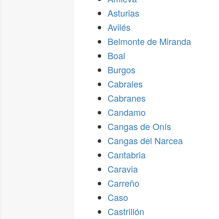
Asturias
Avilés
Belmonte de Miranda
Boal
Burgos
Cabrales
Cabranes
Candamo
Cangas de Onís
Cangas del Narcea
Cantabria
Caravia
Carreño
Caso
Castrillón