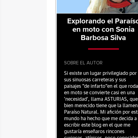
Explorando el Paraís
en moto con Sonia
Barbosa Silva
SOBRE EL AUTOR
Si existe un lugar privilegiado por
sus sinuosas carreteras y sus
paisajes "de infarto"en el que roda
en moto se convierte casi en una
'necesidad', llama ASTURIAS, que
bien merecido tiene que la llamen
Paraíso Natural. Mi afición por es
mundo ha hecho que me decida a
escribir este blog en el que me
gustaría enseñaros rincones