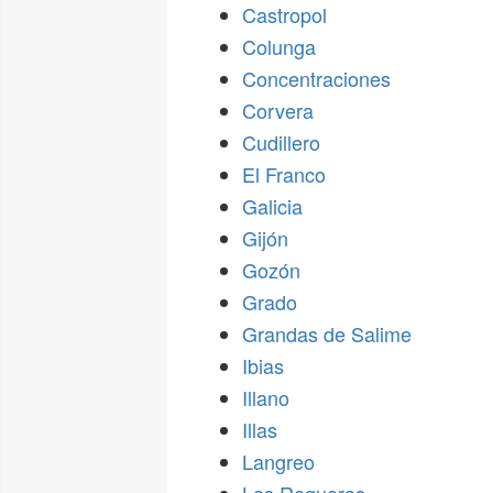
Castropol
Colunga
Concentraciones
Corvera
Cudillero
El Franco
Galicia
Gijón
Gozón
Grado
Grandas de Salime
Ibias
Illano
Illas
Langreo