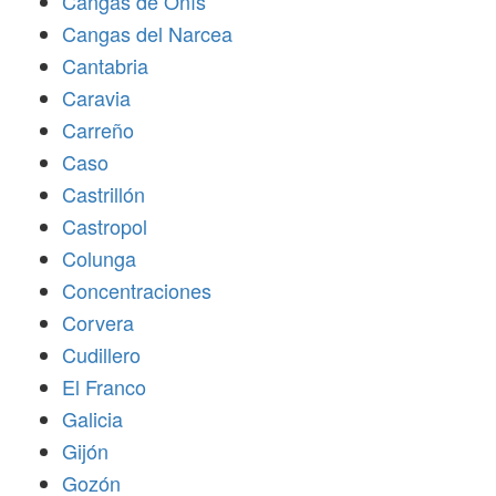
Cangas de Onís
Cangas del Narcea
Cantabria
Caravia
Carreño
Caso
Castrillón
Castropol
Colunga
Concentraciones
Corvera
Cudillero
El Franco
Galicia
Gijón
Gozón