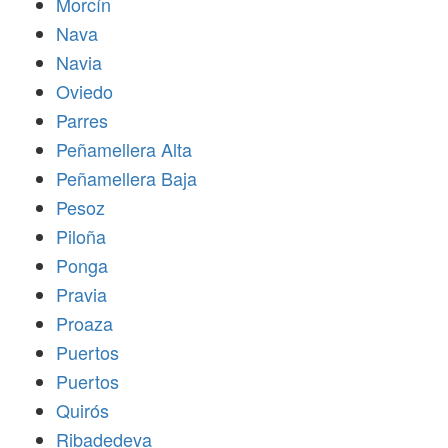
Morcín
Nava
Navia
Oviedo
Parres
Peñamellera Alta
Peñamellera Baja
Pesoz
Piloña
Ponga
Pravia
Proaza
Puertos
Puertos
Quirós
Ribadedeva