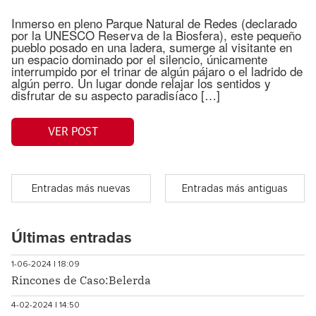
Inmerso en pleno Parque Natural de Redes (declarado
por la UNESCO Reserva de la Biosfera), este pequeño
pueblo posado en una ladera, sumerge al visitante en
un espacio dominado por el silencio, únicamente
interrumpido por el trinar de algún pájaro o el ladrido de
algún perro. Un lugar donde relajar los sentidos y
disfrutar de su aspecto paradisíaco […]
VER POST
Entradas más nuevas
Entradas más antiguas
Últimas entradas
1-06-2024 | 18:09
Rincones de Caso:Belerda
4-02-2024 | 14:50