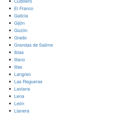
Cudillero
El Franco
Galicia
Gijón
Gozón
Grado
Grandas de Salime
Ibias
Illano
Illas
Langreo
Las Regueras
Laviana
Lena
León
Llanera