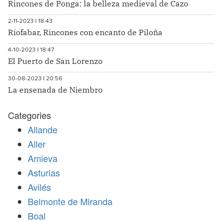
Rincones de Ponga: la belleza medieval de Cazo
2-11-2023 | 18:43
Riofabar, Rincones con encanto de Piloña
4-10-2023 | 18:47
El Puerto de San Lorenzo
30-08-2023 | 20:56
La ensenada de Niembro
Categories
Allande
Aller
Amieva
Asturias
Avilés
Belmonte de Miranda
Boal